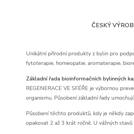
ČESKÝ VÝROB
Unikátní přírodní produkty z bylin pro podp
fytoterapie, homeopatie, aromaterapie, bior
Základní řada bioinformačních bylinných k
REGENERACE VE SFÉŘE je výbornou prevencí 
organismu. Působení základní řady umocňuj
Působení těchto produktů, kdy je někdy zapo
opakovat 2 až 3 krát ročně. U vážných stav