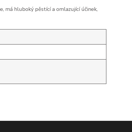
je, má hluboký pěstící a omlazující účinek,