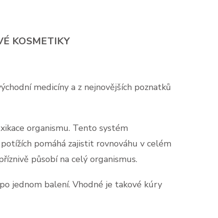
VÉ KOSMETIKY
východní medicíny a z nejnovějších poznatků
oxikace organismu. Tento systém
otížích pomáhá zajistit rovnováhu v celém
 příznivě působí na celý organismus.
ž po jednom balení. Vhodné je takové kúry