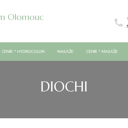
um Olomouc
CENÍK * HYDROCOLON
MASÁŽE
CENÍK * MASÁŽE
DIOCHI