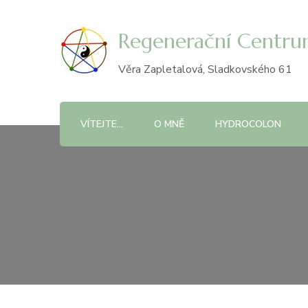
Regenerační Centr
Věra Zapletalová, Sladkovského 61
VÍTEJTE…
O MNĚ
HYDROCOLON