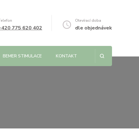
Telefon
Otevírací doba
+420 775 620 402
dle objednávek
BEMER STIMULACE
KONTAKT