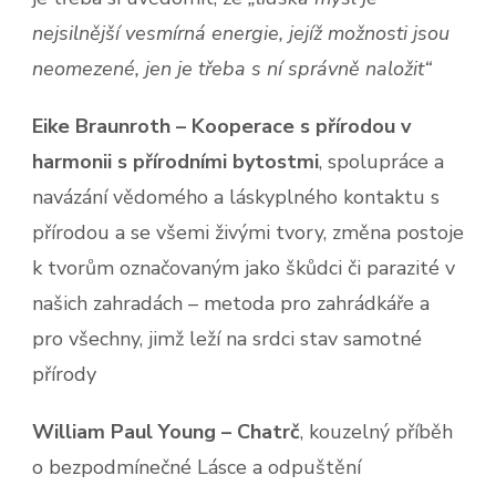
nejsilnější vesmírná energie, jejíž možnosti jsou
neomezené, jen je třeba s ní správně naložit“
Eike Braunroth – Kooperace s přírodou v
harmonii s přírodními bytostmi
, spolupráce a
navázání vědomého a láskyplného kontaktu s
přírodou a se všemi živými tvory, změna postoje
k tvorům označovaným jako škůdci či parazité v
našich zahradách – metoda pro zahrádkáře a
pro všechny, jimž leží na srdci stav samotné
přírody
William Paul Young – Chatrč
, kouzelný příběh
o bezpodmínečné Lásce a odpuštění