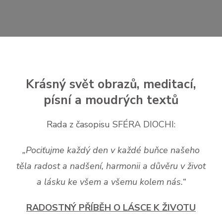
Krásný svět obrazů, meditací,
písní a moudrých textů
Rada z časopisu SFÉRA DIOCHI:
„Pociťujme každý den v každé buňce našeho
těla
radost a nadšení, harmonii a důvěru v život
a lásku ke všem a všemu kolem nás.“
RADOSTNÝ PŘÍBĚH O LÁSCE K ŽIVOTU